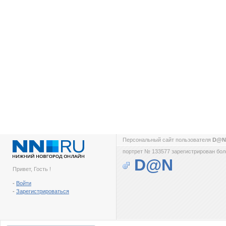
Персональный сайт пользователя
D@
портрет № 133577 зарегистрирован боле
D@N
Привет, Гость !
-
Войти
-
Зарегистрироваться