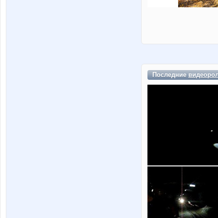
Последние
видеоро